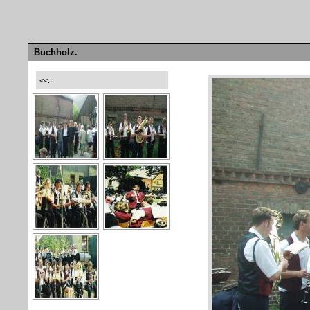
Buchholz.
<<..